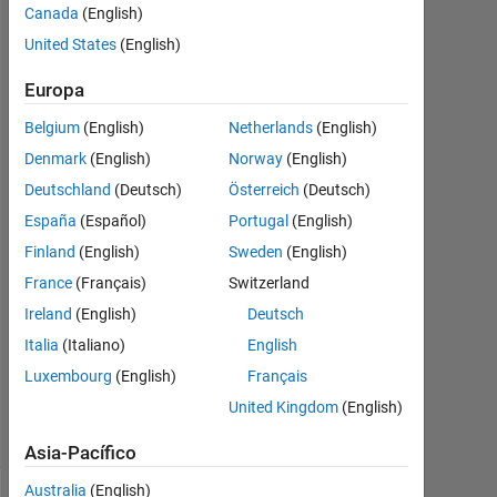
`Shape`
Canada
(English)
column for
United States
(English)
optimization
Europa
Belgium
(English)
Netherlands
(English)
Praful
Denmark
(English)
Norway
(English)
Dodda
Deutschland
(Deutsch)
Österreich
(Deutsch)
17
Abr.
España
(Español)
Portugal
(English)
2025
Finland
(English)
Sweden
(English)
1
France
(Français)
Switzerland
Respuesta
Ireland
(English)
Deutsch
Actualizado
Italia
(Italiano)
English
a las 3 Jul.
Luxembourg
(English)
Français
2025
United Kingdom
(English)
26 Visualizaciones
(30 días)
Asia-Pacífico
Australia
(English)