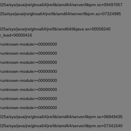
5a/sys/java/jre/glnxa64/jre/lib/amd64/server/libjvm.so+09497057
a/sys/java/jre/glnxa64/jre/lib/amd64/server/libjvm.so+07324985 
5a/sys/java/jre/glnxa64/jre/lib/amd64/libjava.so+00058240 
ry_load+00000416
       <unknown-module>+00000000
       <unknown-module>+00000000
       <unknown-module>+00000000
       <unknown-module>+00000000
       <unknown-module>+00000000
       <unknown-module>+00000000
       <unknown-module>+00000000
       <unknown-module>+00000000
5a/sys/java/jre/glnxa64/jre/lib/amd64/server/libjvm.so+06849435
5a/sys/java/jre/glnxa64/jre/lib/amd64/server/libjvm.so+07341540 