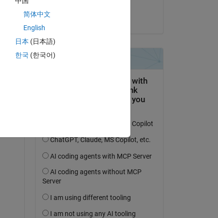
中国
Vidhi Agarwal
简体中文
el 7 de Jul. de 2025
English
日本
(日本語)
한국
(한국어)