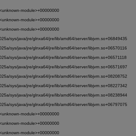
       <unknown-module>+00000000
       <unknown-module>+00000000
       <unknown-module>+00000000
5a/sys/java/jre/glnxa64/jre/lib/amd64/server/libjvm.so+06849435
5a/sys/java/jre/glnxa64/jre/lib/amd64/server/libjvm.so+06570116
5a/sys/java/jre/glnxa64/jre/lib/amd64/server/libjvm.so+06571118
5a/sys/java/jre/glnxa64/jre/lib/amd64/server/libjvm.so+06571697
5a/sys/java/jre/glnxa64/jre/lib/amd64/server/libjvm.so+08208752
5a/sys/java/jre/glnxa64/jre/lib/amd64/server/libjvm.so+08227342
5a/sys/java/jre/glnxa64/jre/lib/amd64/server/libjvm.so+08238944
5a/sys/java/jre/glnxa64/jre/lib/amd64/server/libjvm.so+06797075
       <unknown-module>+00000000
       <unknown-module>+00000000
       <unknown-module>+00000000