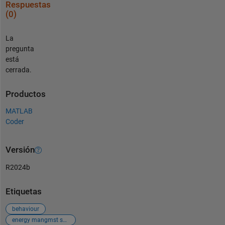
Respuestas
(0)
La
pregunta
está
cerrada.
Productos
MATLAB
Coder
Versión
R2024b
Etiquetas
behaviour
energy mangmst system