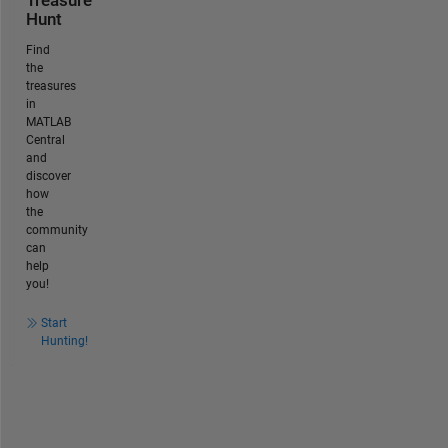
Treasure
Hunt
Find
the
treasures
in
MATLAB
Central
and
discover
how
the
community
can
help
you!
Start
Hunting!