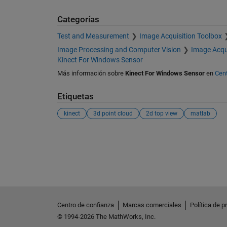
Categorías
Test and Measurement
Image Acquisition Toolbox
Image Processing and Computer Vision
Image Acqu
Kinect For Windows Sensor
Más información sobre
Kinect For Windows Sensor
en
Cent
Etiquetas
kinect
3d point cloud
2d top view
matlab
Ver también
Centro de confianza
Marcas comerciales
Política de p
© 1994-2026 The MathWorks, Inc.