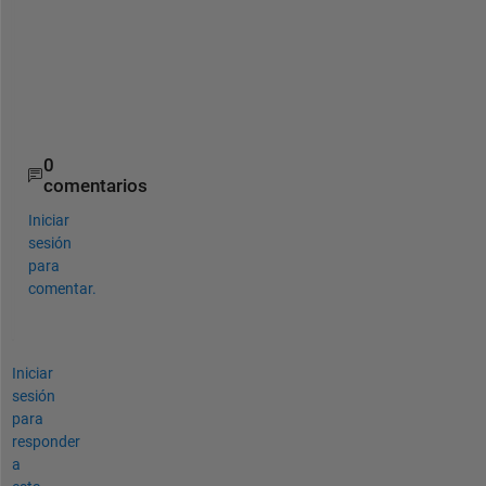
e 
i
t
.
0
comentarios
Iniciar
sesión
para
comentar.
Iniciar
sesión
para
responder
a