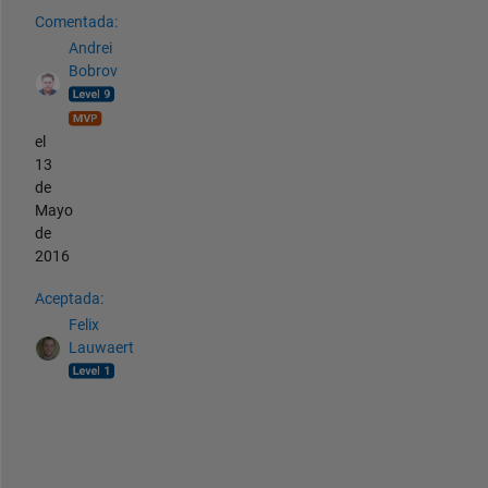
Comentada:
Andrei
Bobrov
el
13
de
Mayo
de
2016
Aceptada:
Felix
Lauwaert