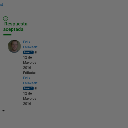
ad
Respuesta
aceptada
Felix
Lauwaert
el
12 de
Mayo de
2016
Editada:
Felix
Lauwaert
el
12 de
Mayo de
2016