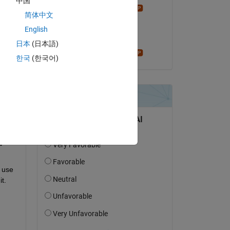
中国
Star Strider
简体中文
el 6 de Jul. de 2016
English
Aceptada:
日本
(日本語)
Star Strider
한국
(한국어)
pregunta.
actividad
 use 
it.