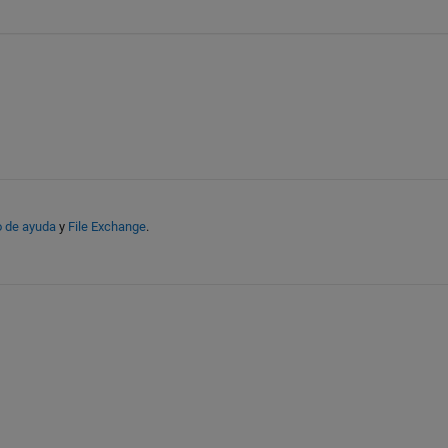
o de ayuda
y
File Exchange
.