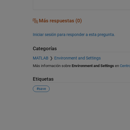
Más respuestas (0)
Iniciar sesión para responder a esta pregunta.
Categorías
MATLAB
Environment and Settings
Más información sobre
Environment and Settings
en
Centr
Etiquetas
#save
Ver también