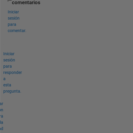
comentarios
Iniciar
sesión
para
comentar.
Iniciar
sesión
para
responder
a
esta
pregunta.
ar
ón
ra
la
ad