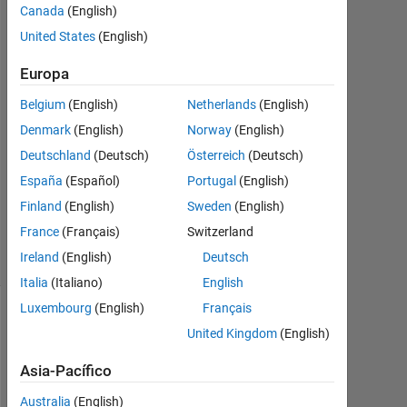
Canada
(English)
United States
(English)
Bryce
14
Europa
Jul.
2016
Belgium
(English)
Netherlands
(English)
1
Denmark
(English)
Norway
(English)
Respuesta
Deutschland
(Deutsch)
Österreich
(Deutsch)
Actualizado
España
(Español)
Portugal
(English)
a las 22 En.
Finland
(English)
Sweden
(English)
2025
France
(Français)
Switzerland
49 Visualizaciones
Ireland
(English)
Deutsch
(30 días)
Italia
(Italiano)
English
Luxembourg
(English)
Français
United Kingdom
(English)
Asia-Pacífico
Australia
(English)