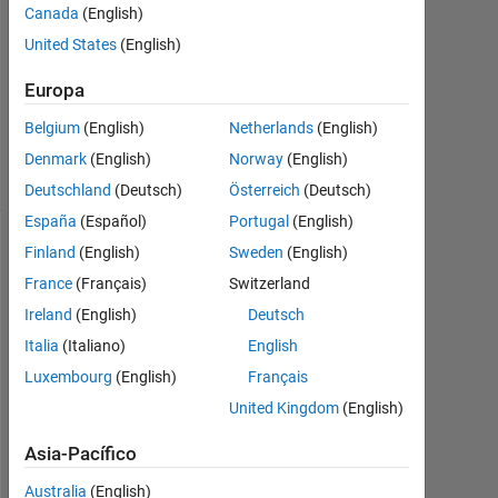
2
Canada
(English)
Respuestas
United States
(English)
Actualizado
Europa
a las 2
Belgium
(English)
Netherlands
(English)
Mzo. 2020
30 Visualizaciones
Denmark
(English)
Norway
(English)
(30 días)
Deutschland
(Deutsch)
Österreich
(Deutsch)
España
(Español)
Portugal
(English)
Finland
(English)
Sweden
(English)
France
(Français)
Switzerland
Ireland
(English)
Deutsch
Italia
(Italiano)
English
Luxembourg
(English)
Français
United Kingdom
(English)
I 
Asia-Pacífico
h
a
Australia
(English)