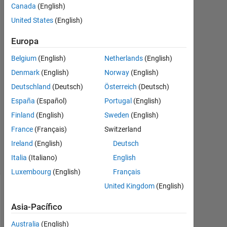
Awoga
Canada
(English)
29
United States
(English)
Nov.
2016
Europa
1
Respuesta
Belgium
(English)
Netherlands
(English)
Denmark
(English)
Norway
(English)
Respuesta
Deutschland
(Deutsch)
Österreich
(Deutsch)
aceptada
España
(Español)
Portugal
(English)
Actualizado
Finland
(English)
Sweden
(English)
a las 29
France
(Français)
Switzerland
Dic. 2016
Ireland
(English)
Deutsch
10 Visualizaciones
Italia
(Italiano)
English
(30 días)
Luxembourg
(English)
Français
United Kingdom
(English)
Asia-Pacífico
Australia
(English)