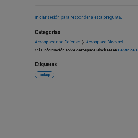
Iniciar sesión para responder a esta pregunta.
Categorías
Aerospace and Defense
Aerospace Blockset
Más información sobre
Aerospace Blockset
en
Centro de 
Etiquetas
lookup
Ver también