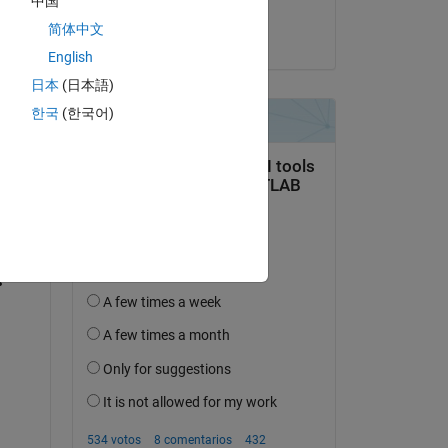
中国
Ed Marquez
简体中文
el 13 de En. de 2017
English
日本
(日本語)
한국
(한국어)
pregunta.
actividad