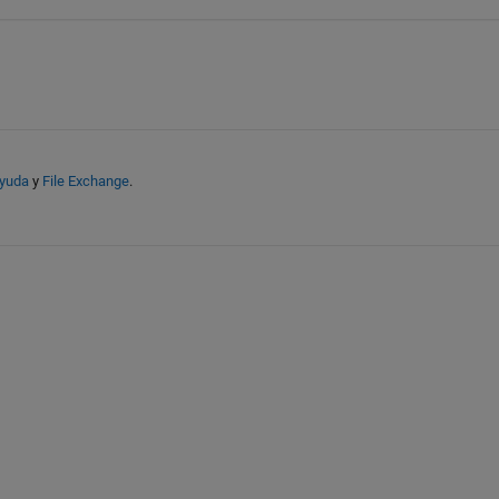
ayuda
y
File Exchange
.