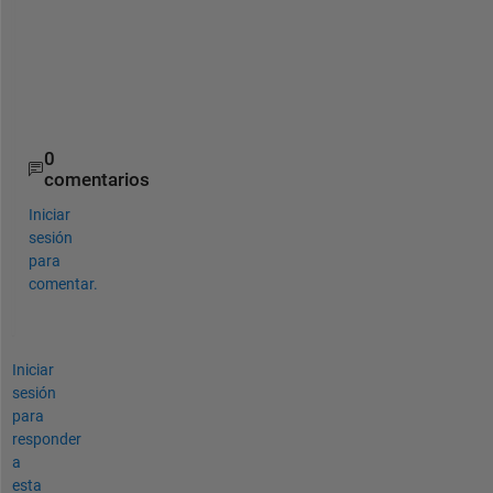
o
w
)
:
0
comentarios
Iniciar
sesión
para
comentar.
Iniciar
sesión
para
responder
a
esta