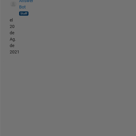
Answer
Bot
el
20
de
Ag.
de
2021