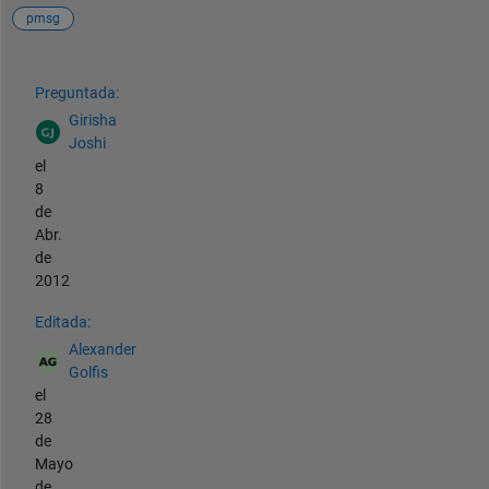
pmsg
Ver también
Preguntada:
Girisha
Joshi
el
8
de
Abr.
de
2012
Editada:
Alexander
Golfis
el
28
de
Mayo
de