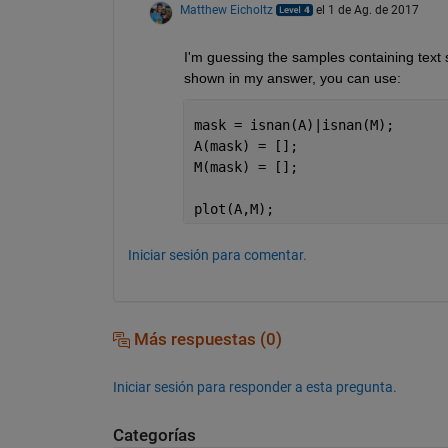
Matthew Eicholtz
el 1 de Ag. de 2017
I'm guessing the samples containing text 
shown in my answer, you can use:
mask = isnan(A)|isnan(M);
A(mask) = [];
M(mask) = [];
plot(A,M);
Iniciar sesión para comentar.
Más respuestas (0)
Iniciar sesión para responder a esta pregunta.
Categorías