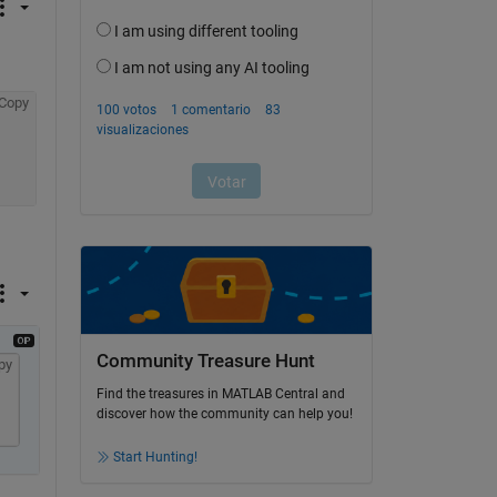
Copy
Community Treasure Hunt
py
Find the treasures in MATLAB Central and
discover how the community can help you!
Start Hunting!