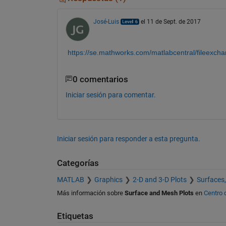
José-Luis
el 11 de Sept. de 2017
https://se.mathworks.com/matlabcentral/fileexchan
0 comentarios
Iniciar sesión para comentar.
Iniciar sesión para responder a esta pregunta.
Categorías
MATLAB
Graphics
2-D and 3-D Plots
Surfaces
Más información sobre
Surface and Mesh Plots
en
Centro 
Etiquetas