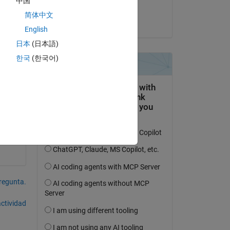
中国
Akshay Singhvi
简体中文
el 11 de Sept. de 2017
English
日本
(日本語)
한국
(한국어)
pregunta.
actividad