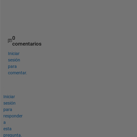
e
l
p
?
0
comentarios
Iniciar
sesión
para
comentar.
Iniciar
sesión
para
responder
a
esta
pregunta.