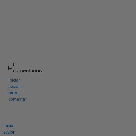
e
s 
t
h
e
r
e
.
0
comentarios
Iniciar
sesión
para
comentar.
Iniciar
sesión