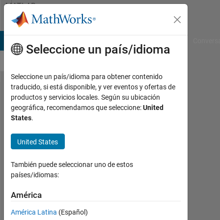
Saltar al contenido
MATLAB
Answers
B Answers
File Exchange
Cody
AI Chat Playground
Convers
Seleccione un país/idioma
Seleccione un país/idioma para obtener contenido
traducido, si está disponible, y ver eventos y ofertas de
How to get
productos y servicios locales. Según su ubicación
geográfica, recomendamos que seleccione:
United
apostrophe's
States
.
around each
element in a
United States
matrix?
También puede seleccionar uno de estos
países/idiomas:
Tom
Assendelft
América
30
América Latina
(Español)
Mayo