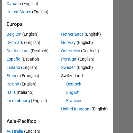
Canada
(English)
2018
2
United States
(English)
Respuestas
Europa
Respuesta
Belgium
(English)
Netherlands
(English)
aceptada
Denmark
(English)
Norway
(English)
Actualizado
Deutschland
(Deutsch)
Österreich
(Deutsch)
a las 31
España
(Español)
Portugal
(English)
Mayo 2018
Finland
(English)
Sweden
(English)
20 Visualizaciones
France
(Français)
Switzerland
(30 días)
Ireland
(English)
Deutsch
Italia
(Italiano)
English
Luxembourg
(English)
Français
United Kingdom
(English)
Asia-Pacífico
Australia
(English)