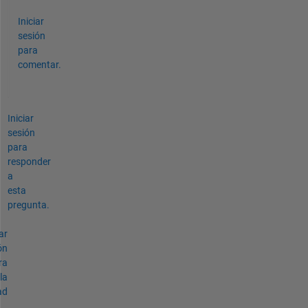
Iniciar
sesión
para
comentar.
Iniciar
sesión
para
responder
a
esta
pregunta.
ar
ón
ra
la
ad