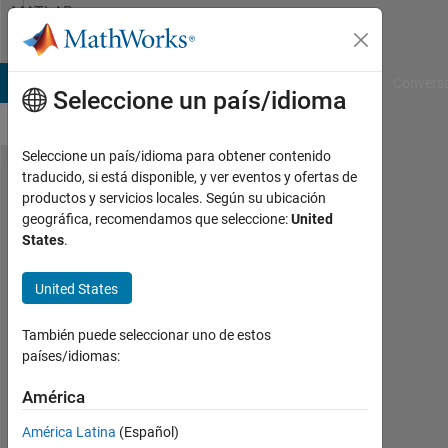
Saltar al contenido
MATLAB
Answers
B Answers
File Exchange
Cody
AI Chat Playground
Convers
Seleccione un país/idioma
Seleccione un país/idioma para obtener contenido
traducido, si está disponible, y ver eventos y ofertas de
Could
productos y servicios locales. Según su ubicación
geográfica, recomendamos que seleccione:
United
anyone
States
.
help
me to
United States
solve
También puede seleccionar uno de estos
the
países/idiomas:
issue
América
Prabha
América Latina
(Español)