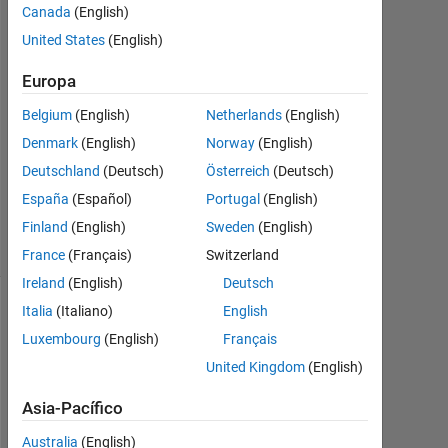
Kumaresan
Canada
(English)
14
United States
(English)
Ag.
2018
Europa
1
Respuesta
Belgium
(English)
Netherlands
(English)
Denmark
(English)
Norway
(English)
Actualizado
Deutschland
(Deutsch)
Österreich
(Deutsch)
a las 15 Ag.
España
(Español)
Portugal
(English)
2018
15 Visualizaciones
Finland
(English)
Sweden
(English)
(30 días)
France
(Français)
Switzerland
Ireland
(English)
Deutsch
Italia
(Italiano)
English
Mostrar
Luxembourg
(English)
Français
comentarios
más
United Kingdom
(English)
antiguos
Asia-Pacífico
Australia
(English)