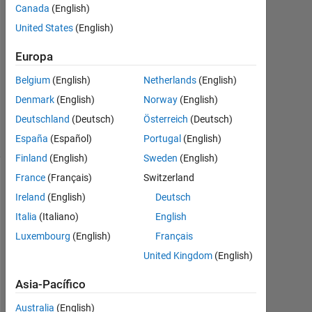
Canada
(English)
Jul.
United States
(English)
2012
2
Europa
Respuestas
Belgium
(English)
Netherlands
(English)
Respuesta
Denmark
(English)
Norway
(English)
aceptada
Deutschland
(Deutsch)
Österreich
(Deutsch)
44 Visualizaciones
(30 días)
España
(Español)
Portugal
(English)
Finland
(English)
Sweden
(English)
France
(Français)
Switzerland
Ireland
(English)
Deutsch
Italia
(Italiano)
English
Luxembourg
(English)
Français
United Kingdom
(English)
Asia-Pacífico
O
Australia
(English)