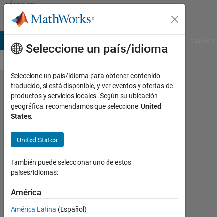
Saltar al contenido
MATLAB
Answers
B Answers
File Exchange
Cody
AI Chat Playground
Convers
Seleccione un país/idioma
Seleccione un país/idioma para obtener contenido
traducido, si está disponible, y ver eventos y ofertas de
Using
productos y servicios locales. Según su ubicación
geográfica, recomendamos que seleccione:
United
hetrogenous
States
.
cells for
code
United States
generation
También puede seleccionar uno de estos
países/idiomas:
Arwel
América
5
Nov.
América Latina
(Español)
2018