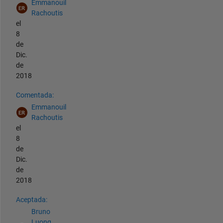
Emmanouil
Rachoutis
el
8
de
Dic.
de
2018
Comentada:
Emmanouil
Rachoutis
el
8
de
Dic.
de
2018
Aceptada:
Bruno
Luong