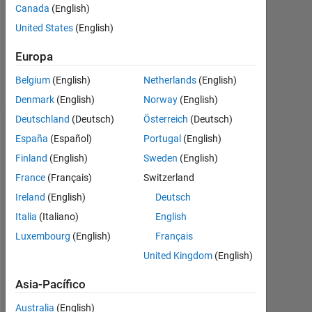
Canada
(English)
Jul.
United States
(English)
2012
1
Europa
Respuesta
12 Visualizaciones
Belgium
(English)
Netherlands
(English)
(30 días)
Denmark
(English)
Norway
(English)
Deutschland
(Deutsch)
Österreich
(Deutsch)
España
(Español)
Portugal
(English)
Finland
(English)
Sweden
(English)
France
(Français)
Switzerland
Ireland
(English)
Deutsch
Italia
(Italiano)
English
Luxembourg
(English)
Français
H
United Kingdom
(English)
i
,
Asia-Pacífico
Australia
(English)