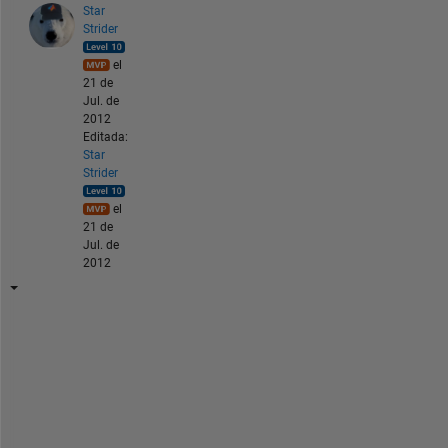
Star
Strider
el
21 de
Jul. de
2012
Editada:
Star
Strider
el
21 de
Jul. de
2012
I 
d
o
u
b