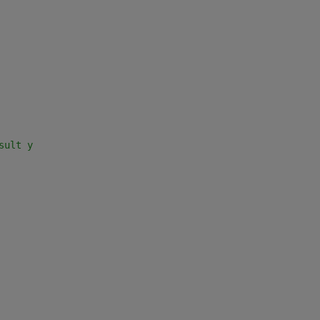
sult y