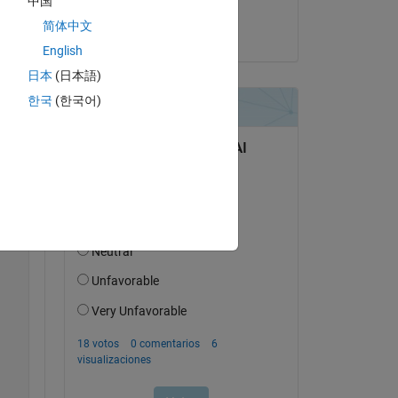
中国
Kevin Chng
简体中文
el 22 de Feb. de 2019
English
日本
(日本語)
한국
(한국어)