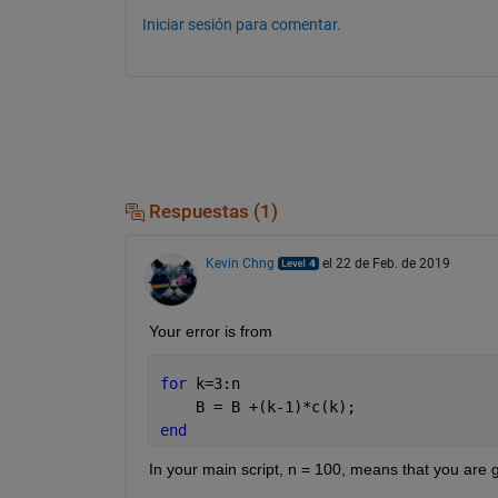
Iniciar sesión para comentar.
Respuestas (1)
Kevin Chng
el 22 de Feb. de 2019
Your error is from
for 
k=3:n
    B = B +(k-1)*c(k);
end
In your main script, n = 100, means that you are goi