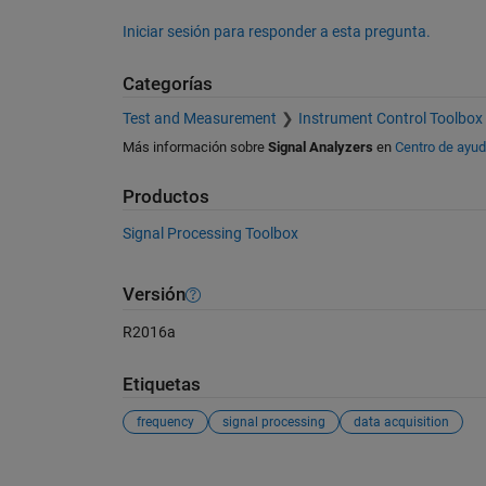
Iniciar sesión para responder a esta pregunta.
Categorías
Test and Measurement
Instrument Control Toolbox
Más información sobre
Signal Analyzers
en
Centro de ayu
Productos
Signal Processing Toolbox
Versión
R2016a
Etiquetas
frequency
signal processing
data acquisition
Ver también