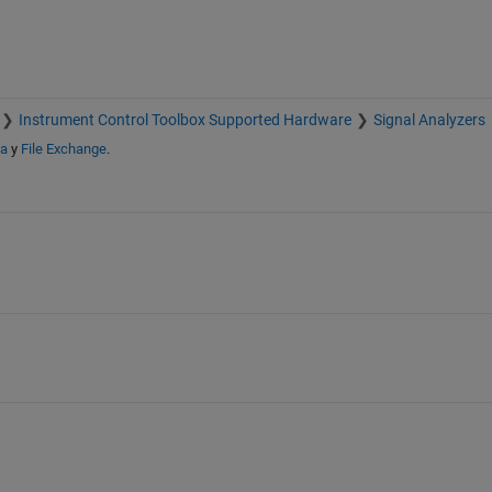
Instrument Control Toolbox Supported Hardware
Signal Analyzers
da
y
File Exchange
.