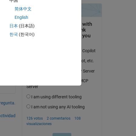
中国
简体中文
English
日本
(日本語)
s i 
한국
(한국어)
pregunta.
actividad