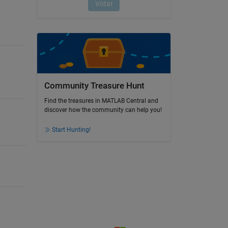
Community Treasure Hunt
Find the treasures in MATLAB Central and
discover how the community can help you!
Start Hunting!