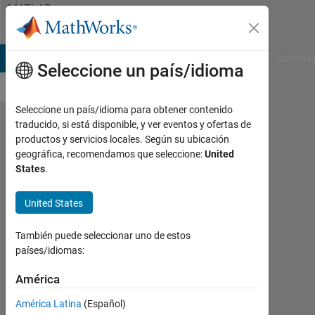
Saltar al contenido
MATLAB
Answers
B Answers
File Exchange
Cody
AI Chat Playground
Convers
Seleccione un país/idioma
Seleccione un país/idioma para obtener contenido
traducido, si está disponible, y ver eventos y ofertas de
Acquire
productos y servicios locales. Según su ubicación
geográfica, recomendamos que seleccione:
United
images
States
.
and video
from the
United States
Photron
También puede seleccionar uno de estos
FASTCAM
países/idiomas:
SA1
América
Valera
América Latina
(Español)