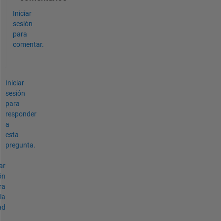
Iniciar
sesión
para
comentar.
Iniciar
sesión
para
responder
a
esta
pregunta.
ar
ón
ra
la
ad