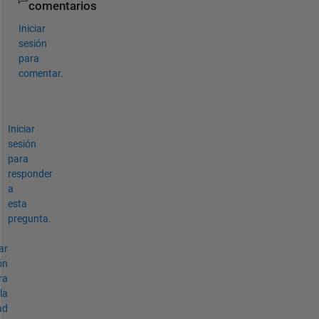
comentarios
Iniciar
sesión
para
comentar.
Iniciar
sesión
para
responder
a
esta
pregunta.
ar
ón
ra
la
ad