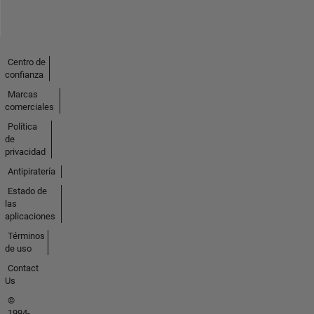
Centro de
confianza
Marcas
comerciales
Política
de
privacidad
Antipiratería
Estado de
las
aplicaciones
Términos
de uso
Contact
Us
©
1994-