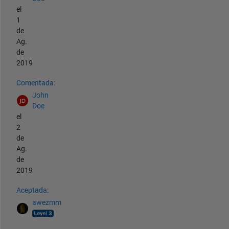
el
1
de
Ag.
de
2019
Comentada:
John
Doe
el
2
de
Ag.
de
2019
Aceptada:
awezmm