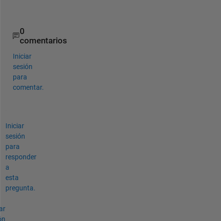
e
s
0
comentarios
Iniciar
sesión
para
comentar.
Iniciar
sesión
para
responder
a
esta
pregunta.
ar
ón