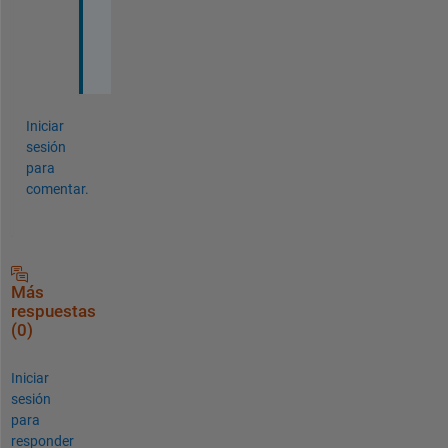
o
u
t
Iniciar
sesión
para
comentar.
Más
respuestas
(0)
Iniciar
sesión
para
responder