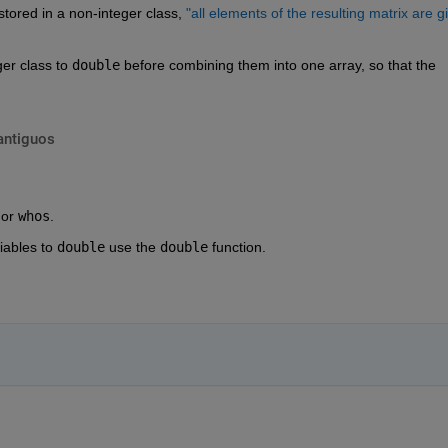
tored in a non-integer class, 
"all elements of the resulting matrix are gi
er class to 
double
 before combining them into one array, so that the 
antiguos
 or 
whos
.
ables to 
double
 use the 
double
 function.