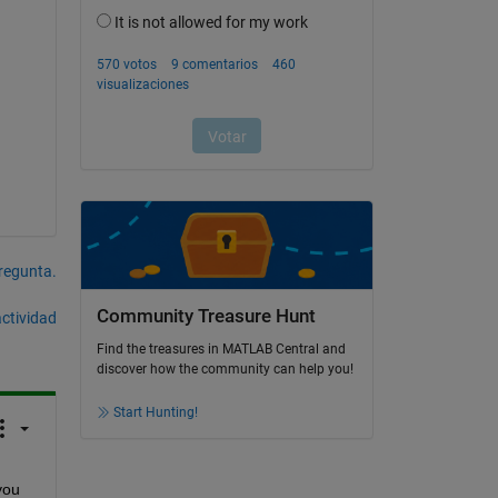
pregunta.
Community Treasure Hunt
actividad
Find the treasures in MATLAB Central and
discover how the community can help you!
Start Hunting!
ou 