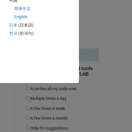
中国
Ali Asghar
简体中文
el 23 de Sept. de 2019
English
Aceptada:
日本
(日本語)
Steven Lord
한국
(한국어)