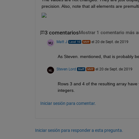
precision. Also, note that all elements are premult
3 comentarios
Mostrar 1 comentario más a
Matt J
el 20 de Sept. de 2019
As Steven. mentioned, that is probably be
Steven Lord
el 20 de Sept. de 2019
Rows 3 and 4 of the resulting array have v
integers.
Iniciar sesión para comentar.
Iniciar sesión para responder a esta pregunta.