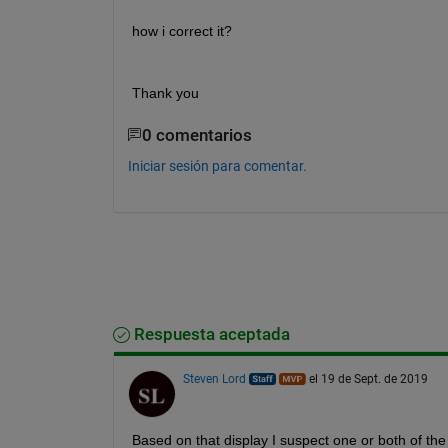
how i correct it? 
Thank you 
0 comentarios
Iniciar sesión para comentar.
Respuesta aceptada
Steven Lord
el 19 de Sept. de 2019
Based on that display I suspect one or both of the