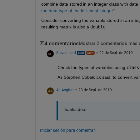
combine data stored in an integer class with data s
the data type of the left-most integer"
.
Consider converting the variable stored in an integ
resulting matrix is also a 
double
.
4 comentarios
Mostrar 2 comentarios más 
Steven Lord
el 22 de Sept. de 2019
Check the types of variables using 
class
As Stephen Cobeldick said, to convert vari
Ali Asghar
el 23 de Sept. de 2019
thanks dear
Iniciar sesión para comentar.