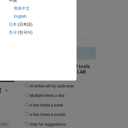
中国
Ankit
简体中文
el 1 de Oct. de 2019
English
Aceptada:
日本
(日本語)
Ankit
한국
(한국어)
pregunta.
actividad
Copy