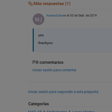
Más respuestas (1)
masoud jiryaei
el 30 de Sept. de 2019
yes 
thankyou
0 comentarios
Iniciar sesión para comentar.
Iniciar sesión para responder a esta pregunta.
Categorías
MATLAB
Mathematics
Linear Algebra