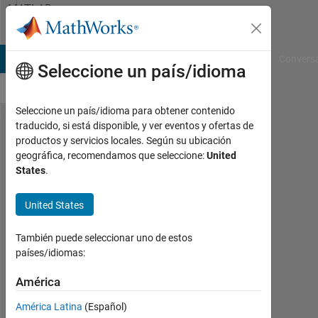
Saltar al contenido
MATLAB
Answers
B Answers
File Exchange
Cody
AI Chat Playground
Convers
Seleccione un país/idioma
Seleccione un país/idioma para obtener contenido
traducido, si está disponible, y ver eventos y ofertas de
How to
productos y servicios locales. Según su ubicación
geográfica, recomendamos que seleccione:
United
perform
States
.
real-time
simulation
United States
with
También puede seleccionar uno de estos
Matlab
países/idiomas:
script
América
Shunsuke
América Latina
(Español)