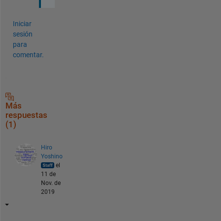
Iniciar
sesión
para
comentar.
Más
respuestas
(1)
Hiro
Yoshino
el
11 de
Nov. de
2019