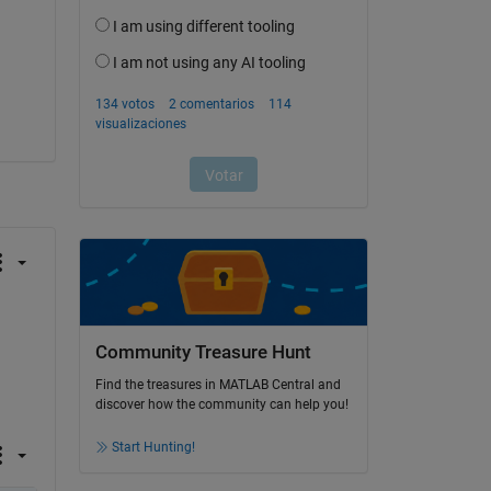
Community Treasure Hunt
Find the treasures in MATLAB Central and
discover how the community can help you!
Start Hunting!