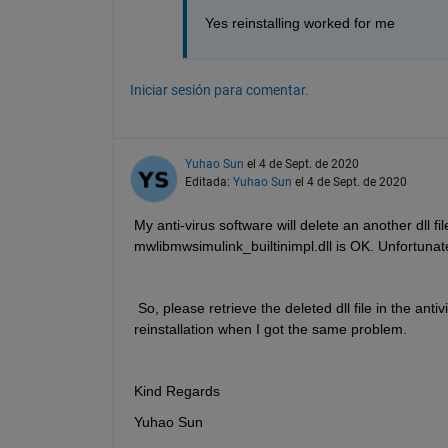
Yes reinstalling worked for me
Iniciar sesión para comentar.
Yuhao Sun
el 4 de Sept. de 2020
Editada:
Yuhao Sun
el 4 de Sept. de 2020
My anti-virus software will delete an another dll fil
mwlibmwsimulink_builtinimpl.dll is OK. Unfortunately,
 So, please retrieve the deleted dll file in the antiv
reinstallation when I got the same problem.
Kind Regards
Yuhao Sun