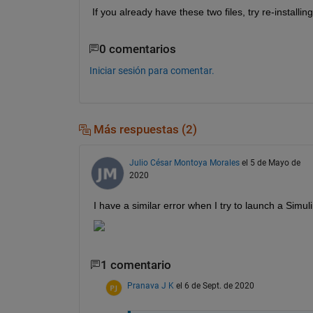
If you already have these two files, try re-installing
0 comentarios
Iniciar sesión para comentar.
Más respuestas (2)
Julio César Montoya Morales
el 5 de Mayo de
2020
I have a similar error when I try to launch a Simu
1 comentario
Pranava J K
el 6 de Sept. de 2020