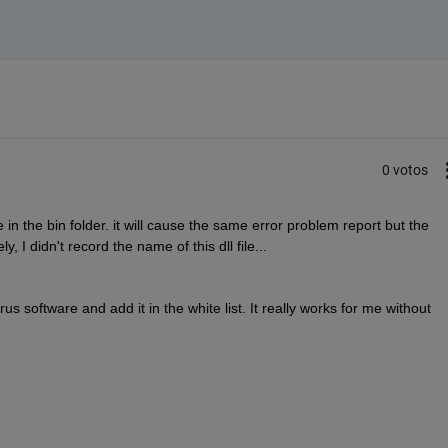
0 votos
e in the bin folder. it will cause the same error problem report but the 
 I didn't record the name of this dll file...
irus software and add it in the white list. It really works for me without 