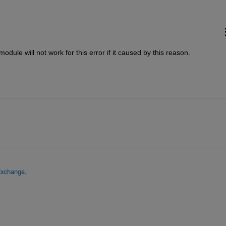
module will not work for this error if it caused by this reason.
 Exchange
.