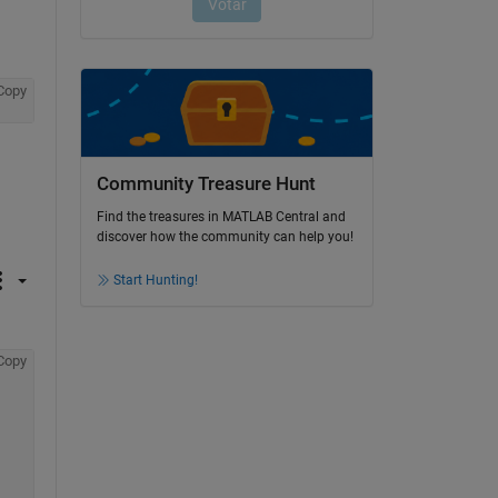
Copy
Community Treasure Hunt
Find the treasures in MATLAB Central and
discover how the community can help you!
Start Hunting!
Copy