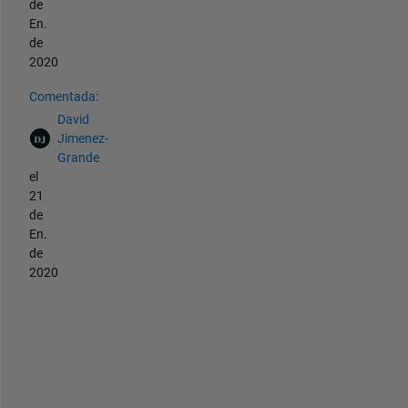
de
En.
de
2020
Comentada:
David
Jimenez-
Grande
el
21
de
En.
de
2020