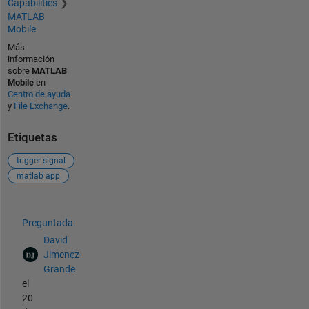
Capabilities
MATLAB
Mobile
Más
información
sobre
MATLAB
Mobile
en
Centro de ayuda
y
File Exchange
.
Etiquetas
trigger signal
matlab app
Ver también
Preguntada:
David
Jimenez-
Grande
el
20