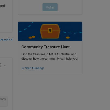
and 
actividad
Community Treasure Hunt
Find the treasures in MATLAB Central and
discover how the community can help you!
Start Hunting!
Copy