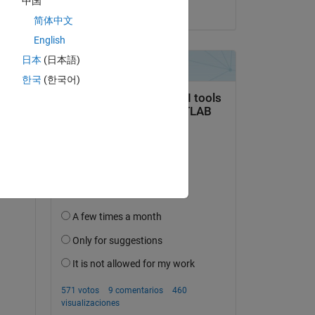
中国
el 20 de Ag. de 2021
简体中文
English
日本
(日本語)
한국
(한국어)