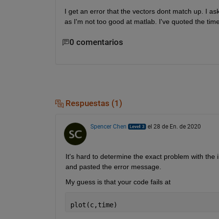
I get an error that the vectors dont match up. I ask
as I'm not too good at matlab. I've quoted the tim
0 comentarios
Respuestas (1)
Spencer Chen
el 28 de En. de 2020
It's hard to determine the exact problem with the 
and pasted the error message.
My guess is that your code fails at
plot(c,time)