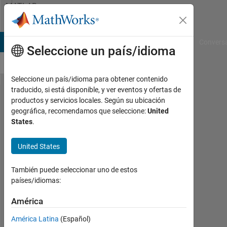
Saltar al contenido
MATLAB
Answers
B Answers
File Exchange
Cody
AI Chat Playground
Convers
Seleccione un país/idioma
Seleccione un país/idioma para obtener contenido
traducido, si está disponible, y ver eventos y ofertas de
Use
productos y servicios locales. Según su ubicación
geográfica, recomendamos que seleccione:
United
retime()
States
.
to
create
United States
rows of
También puede seleccionar uno de estos
empty
países/idiomas:
data
América
points
América Latina
(Español)