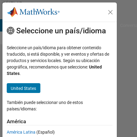
Saltar al contenido
MATLAB
Answers
B Answers
File Exchange
Cody
AI Chat Playground
Convers
Seleccione un país/idioma
Seleccione un país/idioma para obtener contenido
traducido, si está disponible, y ver eventos y ofertas de
Using
productos y servicios locales. Según su ubicación
geográfica, recomendamos que seleccione:
United
switch
States
.
case to
rename
United States
files in
También puede seleccionar uno de estos
a folder
países/idiomas:
América
Louise
Wilson
América Latina
(Español)
11