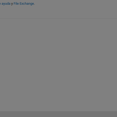
e ayuda
y
File Exchange
.