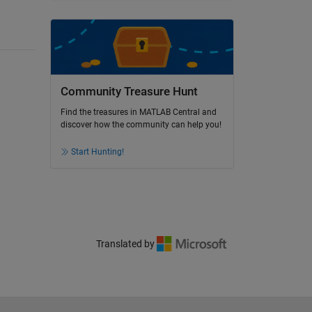
Community Treasure Hunt
Find the treasures in MATLAB Central and
discover how the community can help you!
Start Hunting!
Translated by