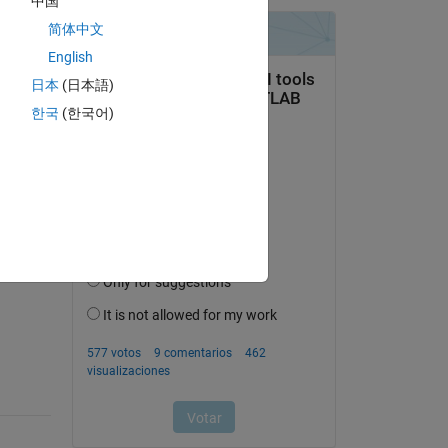
中国
简体中文
the 
English
日本
(日本語)
한국
(한국어)
pregunta.
actividad