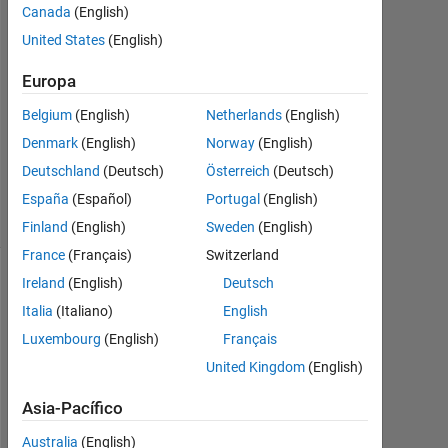
Canada
(English)
Mayo
United States
(English)
2020
1
Europa
Respuesta
Belgium
(English)
Netherlands
(English)
Actualizado
Denmark
(English)
Norway
(English)
a las 25
Deutschland
(Deutsch)
Österreich
(Deutsch)
Nov. 2024
8 Visualizaciones
España
(Español)
Portugal
(English)
(30 días)
Finland
(English)
Sweden
(English)
France
(Français)
Switzerland
Ireland
(English)
Deutsch
Italia
(Italiano)
English
Luxembourg
(English)
Français
United Kingdom
(English)
Asia-Pacífico
Australia
(English)