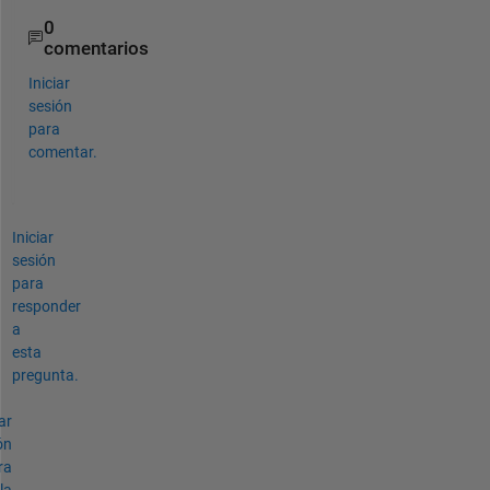
0
comentarios
Iniciar
sesión
para
comentar.
Iniciar
sesión
para
responder
a
esta
pregunta.
ar
ón
ra
la