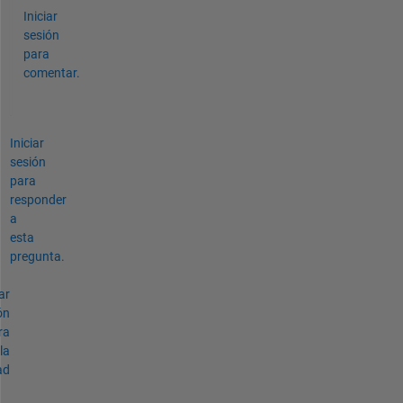
Iniciar
sesión
para
comentar.
Iniciar
sesión
para
responder
a
esta
pregunta.
ar
ón
ra
la
ad