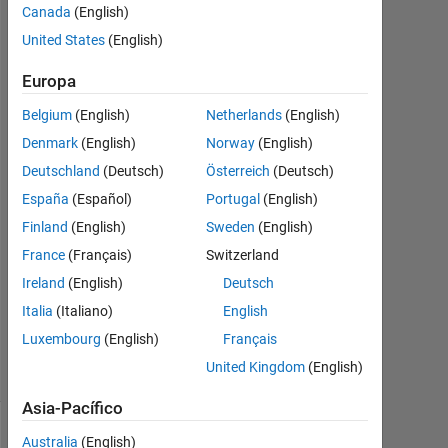
Canada
(English)
United States
(English)
Leo
Zhai
Europa
21
Mayo
Belgium
(English)
Netherlands
(English)
2020
Denmark
(English)
Norway
(English)
1
Deutschland
(Deutsch)
Österreich
(Deutsch)
Respuesta
España
(Español)
Portugal
(English)
Respuesta
Finland
(English)
Sweden
(English)
aceptada
France
(Français)
Switzerland
Ireland
(English)
Deutsch
Actualizado
a las 29
Italia
(Italiano)
English
Mayo 2020
Luxembourg
(English)
Français
11 Visualizaciones
United Kingdom
(English)
(30 días)
Asia-Pacífico
Australia
(English)