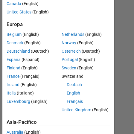
Canada
(English)
United States
(English)
Nathan
Jalal
Europa
25
Jun.
Belgium
(English)
Netherlands
(English)
2020
Denmark
(English)
Norway
(English)
1
Deutschland
(Deutsch)
Österreich
(Deutsch)
Respuesta
Actualizado
España
(Español)
Portugal
(English)
a las 20 Ag.
Finland
(English)
Sweden
(English)
2021
France
(Français)
Switzerland
6 Visualizaciones
(30 días)
Ireland
(English)
Deutsch
Italia
(Italiano)
English
Luxembourg
(English)
Français
Información
United Kingdom
(English)
La
Asia-Pacífico
pregunta
está
Australia
(English)