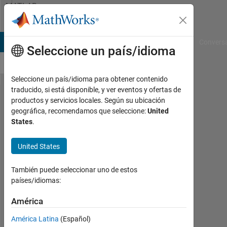
Saltar al contenido
MATLAB
Answers
B Answers
File Exchange
Cody
AI Chat Playground
Convers
Seleccione un país/idioma
Seleccione un país/idioma para obtener contenido
traducido, si está disponible, y ver eventos y ofertas de
How
productos y servicios locales. Según su ubicación
geográfica, recomendamos que seleccione:
United
to
States
.
check
the
United States
inputs
También puede seleccionar uno de estos
of a
países/idiomas:
user
América
given
vector
América Latina
(Español)