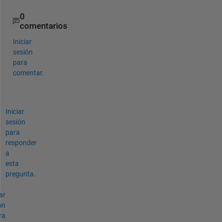
0
comentarios
Iniciar
sesión
para
comentar.
Iniciar
sesión
para
responder
a
esta
pregunta.
ar
ón
ra