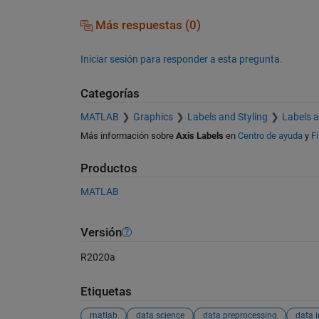
Más respuestas (0)
Iniciar sesión para responder a esta pregunta.
Categorías
MATLAB
Graphics
Labels and Styling
Labels 
Más información sobre
Axis Labels
en
Centro de ayuda
y
F
Productos
MATLAB
Versión
R2020a
Etiquetas
matlab
data science
data preprocessing
data 