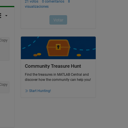
Copy
Community Treasure Hunt
Find the treasures in MATLAB Central and
discover how the community can help you!
Copy
Start Hunting!