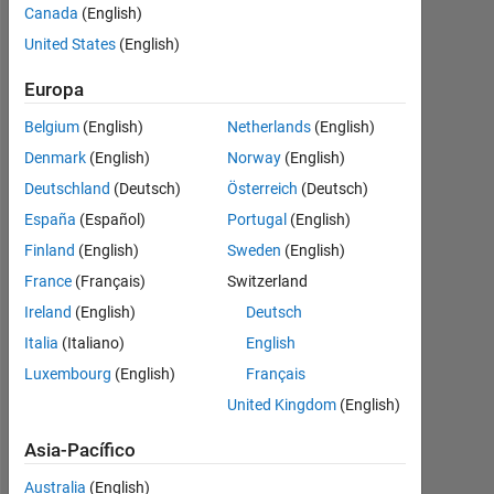
not allowed
Canada
(English)
United States
(English)
Evgeny
Europa
Pr
Belgium
(English)
Netherlands
(English)
25
Denmark
(English)
Norway
(English)
En.
Deutschland
(Deutsch)
Österreich
(Deutsch)
2013
España
(Español)
Portugal
(English)
2
Respuestas
Finland
(English)
Sweden
(English)
France
(Français)
Switzerland
Respuesta
Ireland
(English)
Deutsch
aceptada
Italia
(Italiano)
English
Actualizado
Luxembourg
(English)
Français
a las 21
United Kingdom
(English)
Dic. 2016
13 Visualizaciones
Asia-Pacífico
(30 días)
Australia
(English)