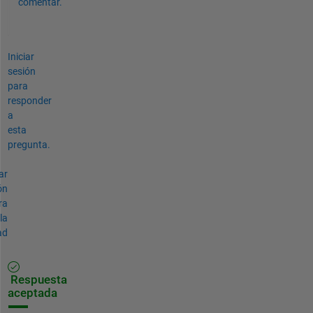
comentar.
Iniciar
sesión
para
responder
a
esta
pregunta.
ar
ón
ra
la
ad
Respuesta
aceptada