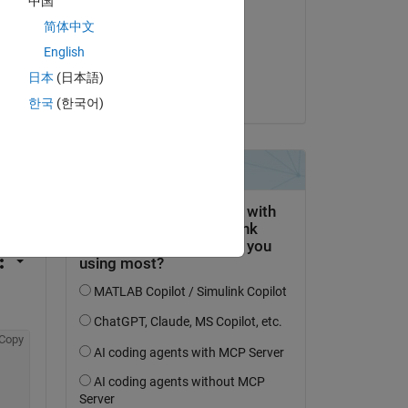
中国
Muhamed Sewidan
简体中文
el 8 de Oct. de 2020
English
Aceptada:
日本
(日本語)
KSSV
한국
(한국어)
pregunta.
actividad
Copy