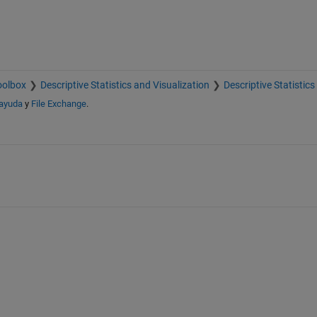
oolbox
Descriptive Statistics and Visualization
Descriptive Statistics
 ayuda
y
File Exchange
.