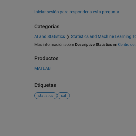
Iniciar sesión para responder a esta pregunta.
Categorías
AI and Statistics
Statistics and Machine Learning T
Más información sobre
Descriptive Statistics
en
Centro de
Productos
MATLAB
Etiquetas
statistics
cal
Ver también